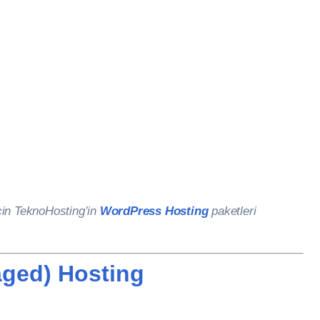
 için TeknoHosting’in
WordPress Hosting
paketleri
aged) Hosting
.