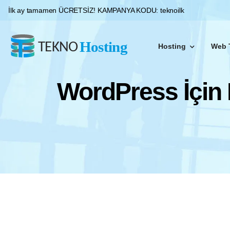
İlk ay tamamen ÜCRETSİZ!
KAMPANYA KODU:
teknoilk
Hosting
Web 
Platinum sunucularımız ile %99 uptime garantisi sunuyoruz. İhtiyacınıza uygun hosting paketlerimizle web siteniz her zaman hızlı, güvenli ve erişilebilir.
WordPress İçin 