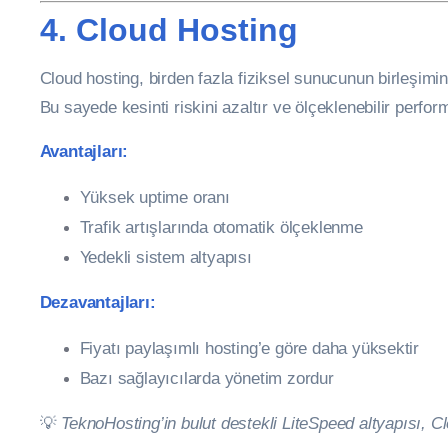
4. Cloud Hosting
Cloud hosting, birden fazla fiziksel sunucunun birleşimi
Bu sayede kesinti riskini azaltır ve ölçeklenebilir perfo
Avantajları:
Yüksek uptime oranı
Trafik artışlarında otomatik ölçeklenme
Yedekli sistem altyapısı
Dezavantajları:
Fiyatı paylaşımlı hosting’e göre daha yüksektir
Bazı sağlayıcılarda yönetim zordur
💡
TeknoHosting’in bulut destekli LiteSpeed altyapısı, Clo