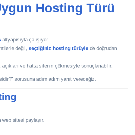
Uygun Hosting Türü
s
altyapısıyla çalışıyor.
ilerle değil,
seçtiğiniz hosting türüyle
de doğrudan
 açıkları ve hatta sitenin çökmesiyle sonuçlanabilir.
sidir?” sorusuna adım adım yanıt vereceğiz.
ting
web sitesi paylaşır.