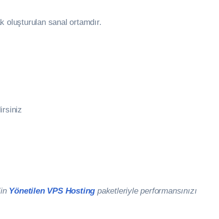
k oluşturulan sanal ortamdır.
irsiniz
’in
Yönetilen VPS Hosting
paketleriyle performansınızı