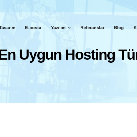
Tasarım
E-posta
Yazılım
Referanslar
Blog
K
En Uygun Hosting Tür