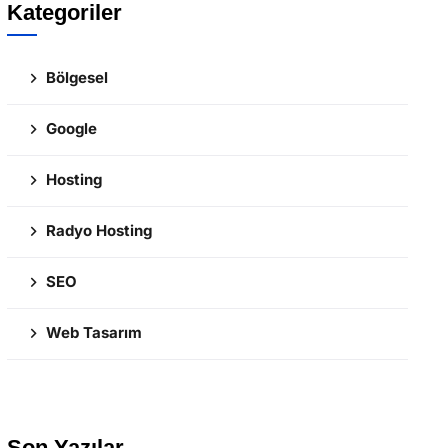
Kategoriler
Bölgesel
Google
Hosting
Radyo Hosting
SEO
Web Tasarım
Son Yazılar