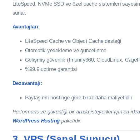
LiteSpeed, NVMe SSD ve özel cache sistemleri sayesi
sunar.
Avantajları:
LiteSpeed Cache ve Object Cache desteği
Otomatik yedekleme ve güncelleme
Gelişmiş güvenlik (Imunify360, CloudLinux, Cage
%99.9 uptime garantisi
Dezavantajı:
Paylaşımlı hostinge göre biraz daha maliyetlidir
Performans ve güvenliği bir arada isteyenler için en id
WordPress Hosting
paketidir.
3. VPS (Sanal Sunucu)