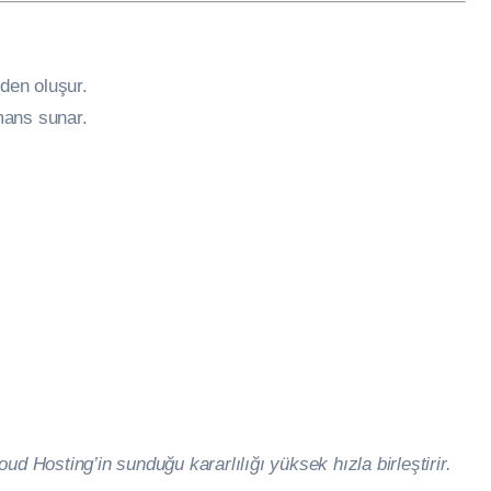
nden oluşur.
rmans sunar.
ud Hosting’in sunduğu kararlılığı yüksek hızla birleştirir.