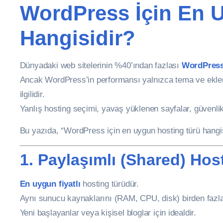
WordPress İçin En 
Hangisidir?
Dünyadaki web sitelerinin %40’ından fazlası
WordPres
Ancak WordPress’in performansı yalnızca tema ve eklent
ilgilidir.
Yanlış hosting seçimi, yavaş yüklenen sayfalar, güvenlik
Bu yazıda, “WordPress için en uygun hosting türü hangi
1. Paylaşımlı (Shared) Hos
En uygun fiyatlı
hosting türüdür.
Aynı sunucu kaynaklarını (RAM, CPU, disk) birden fazla 
Yeni başlayanlar veya kişisel bloglar için idealdir.