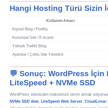
Hangi Hosting Türü Sizin 
Kullanım Amacı
Kişisel Blog / Portföy
Kurumsal Site / E-ticaret
Yüksek Trafikli Blog
Ajanslar / Çoklu Site Yönetimi
💬 Sonuç: WordPress İçin 
LiteSpeed + NVMe SSD
WordPress sitenizden maksimum verim almak istiyorsa
NVMe SSD disk
,
LiteSpeed Web Server
,
CloudLinux