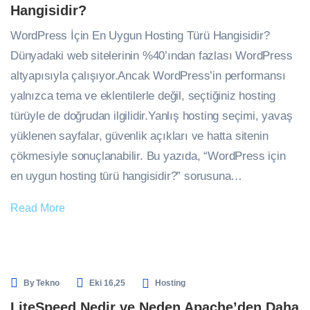
Hangisidir?
WordPress İçin En Uygun Hosting Türü Hangisidir?
Dünyadaki web sitelerinin %40’ından fazlası WordPress
altyapısıyla çalışıyor.Ancak WordPress’in performansı
yalnızca tema ve eklentilerle değil, seçtiğiniz hosting
türüyle de doğrudan ilgilidir.Yanlış hosting seçimi, yavaş
yüklenen sayfalar, güvenlik açıkları ve hatta sitenin
çökmesiyle sonuçlanabilir. Bu yazıda, “WordPress için
en uygun hosting türü hangisidir?” sorusuna…
Read More
By
Tekno
Eki 16,25
Hosting
LiteSpeed Nedir ve Neden Apache’den Daha