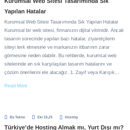
Kurumsal Web Sitesi Tasarımında Sık
Yapılan Hatalar
Kurumsal Web Sitesi Tasarımında Sık Yapılan Hatalar
Kurumsal bir web sitesi, firmanızın dijital vitrinidir. Ancak
tasarım sürecinde yapılan bazı hatalar, ziyaretçilerin
siteyi terk etmesine ve markanızın itibarının zarar
görmesine neden olabilir. Bu rehberde, kurumsal web
sitelerinde en sık karşılaşılan tasarım hatalarını ve
çözüm önerilerini ele alacağız. 1. Zayıf veya Karışık…
Read More
By
Tekno
Eki 18,25
Hosting
Türkiye’de Hosting Almak mı, Yurt Dışı mı?