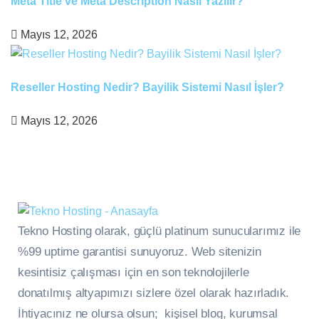
Meta Title ve Meta Description Nasıl Yazılır?
Mayıs 12, 2026
Reseller Hosting Nedir? Bayilik Sistemi Nasıl İşler?
Mayıs 12, 2026
Tekno Hosting olarak, güçlü platinum sunucularımız ile
%99 uptime garantisi sunuyoruz. Web sitenizin
kesintisiz çalışması için en son teknolojilerle
donatılmış altyapımızı sizlere özel olarak hazırladık.
İhtiyacınız ne olursa olsun; kişisel blog, kurumsal