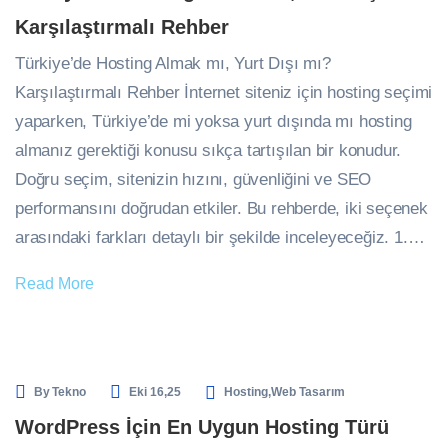
Karşılaştırmalı Rehber
Türkiye’de Hosting Almak mı, Yurt Dışı mı?
Karşılaştırmalı Rehber İnternet siteniz için hosting seçimi
yaparken, Türkiye’de mi yoksa yurt dışında mı hosting
almanız gerektiği konusu sıkça tartışılan bir konudur.
Doğru seçim, sitenizin hızını, güvenliğini ve SEO
performansını doğrudan etkiler. Bu rehberde, iki seçenek
arasındaki farkları detaylı bir şekilde inceleyeceğiz. 1.…
Read More
By
Tekno
Eki 16,25
Hosting
,
Web Tasarım
WordPress İçin En Uygun Hosting Türü