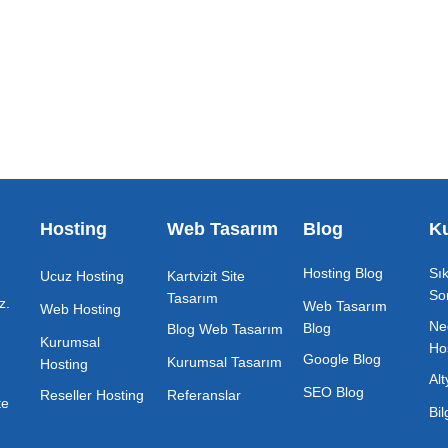
Hosting
Web Tasarım
Blog
K
Hosting Blog
Sı
Ucuz Hosting
Kartvizit Site
So
Tasarım
z.
Web Tasarım
Web Hosting
Ne
Blog
Blog Web Tasarım
Kurumsal
Ho
Google Blog
Kurumsal Tasarım
Hosting
Al
SEO Blog
Reseller Hosting
Referanslar
te
Bi