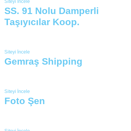
Siteyi İncele
SS. 91 Nolu Damperli
Taşıyıcılar Koop.
Siteyi İncele
Gemraş Shipping
Siteyi İncele
Foto Şen
Siteyi İncele