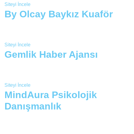
Siteyi İncele
By Olcay Baykız Kuaför
Siteyi İncele
Gemlik Haber Ajansı
Siteyi İncele
MindAura Psikolojik
Danışmanlık