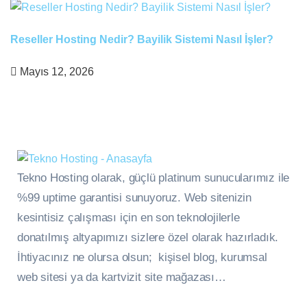
Reseller Hosting Nedir? Bayilik Sistemi Nasıl İşler?
Mayıs 12, 2026
Tekno Hosting olarak, güçlü platinum sunucularımız ile
%99 uptime garantisi sunuyoruz. Web sitenizin
kesintisiz çalışması için en son teknolojilerle
donatılmış altyapımızı sizlere özel olarak hazırladık.
İhtiyacınız ne olursa olsun; kişisel blog, kurumsal
web sitesi ya da kartvizit site mağazası…