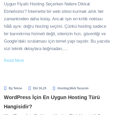
Uygun Fiyatlı Hosting Seçerken Nelere Dikkat
Etmelisiniz? İnternette bir web sitesi kurmak artık her
zamankinden daha kolay. Ancak işin en kritik noktası
hâlâ aynı: doğru hosting seçimi. Çünkü hosting sadece
bir barındırma hizmeti değil, sitenizin hızı, güvenliği ve
Google’daki sıralaması için temel yapı taşıdır. Bu yazıda
sizi teknik detaylara boğmadan,…
Read More
By
Tekno
Eki 16,25
Hosting
,
Web Tasarım
WordPress İçin En Uygun Hosting Türü
Hangisidir?