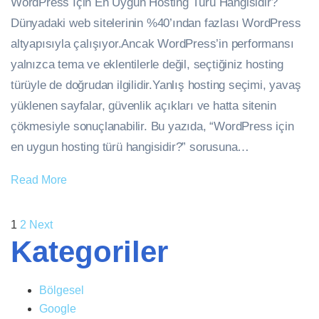
WordPress İçin En Uygun Hosting Türü Hangisidir?
Dünyadaki web sitelerinin %40’ından fazlası WordPress
altyapısıyla çalışıyor.Ancak WordPress’in performansı
yalnızca tema ve eklentilerle değil, seçtiğiniz hosting
türüyle de doğrudan ilgilidir.Yanlış hosting seçimi, yavaş
yüklenen sayfalar, güvenlik açıkları ve hatta sitenin
çökmesiyle sonuçlanabilir. Bu yazıda, “WordPress için
en uygun hosting türü hangisidir?” sorusuna…
Read More
1
2
Next
Kategoriler
Bölgesel
Google