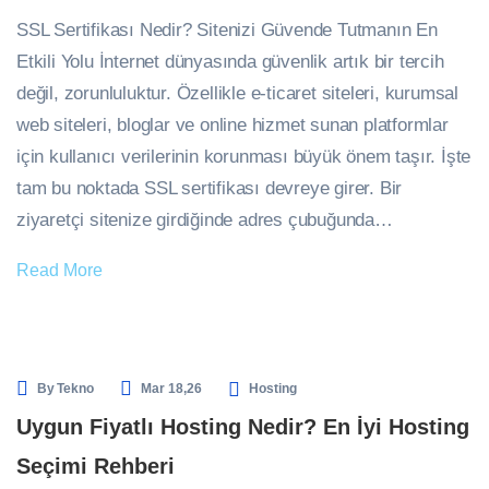
SSL Sertifikası Nedir? Sitenizi Güvende Tutmanın En
Etkili Yolu İnternet dünyasında güvenlik artık bir tercih
değil, zorunluluktur. Özellikle e-ticaret siteleri, kurumsal
web siteleri, bloglar ve online hizmet sunan platformlar
için kullanıcı verilerinin korunması büyük önem taşır. İşte
tam bu noktada SSL sertifikası devreye girer. Bir
ziyaretçi sitenize girdiğinde adres çubuğunda…
Read More
By
Tekno
Mar 18,26
Hosting
Uygun Fiyatlı Hosting Nedir? En İyi Hosting
Seçimi Rehberi