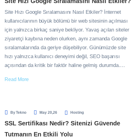
Site Hızı Google Sıralamasını Nasıl Etkiler?
Site Hızı Google Sıralamasını Nasıl Etkiler? İnternet
kullanıcılarının büyük bölümü bir web sitesinin açılması
için yalnızca birkaç saniye bekliyor. Yavaş açılan siteler
ziyaretçi kaybına neden olurken, aynı zamanda Google
sıralamalarında da geriye düşebiliyor. Günümüzde site
hızı yalnızca kullanıcı deneyimi değil, SEO başarısı
açısından da kritik bir faktör haline gelmiş durumda.…
Read More
By
Tekno
May 20,26
Hosting
SSL Sertifikası Nedir? Sitenizi Güvende
Tutmanın En Etkili Yolu