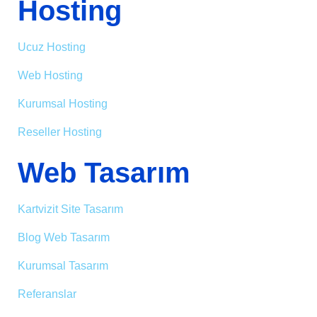
Hosting
Ucuz Hosting
Web Hosting
Kurumsal Hosting
Reseller Hosting
Web Tasarım
Kartvizit Site Tasarım
Blog Web Tasarım
Kurumsal Tasarım
Referanslar