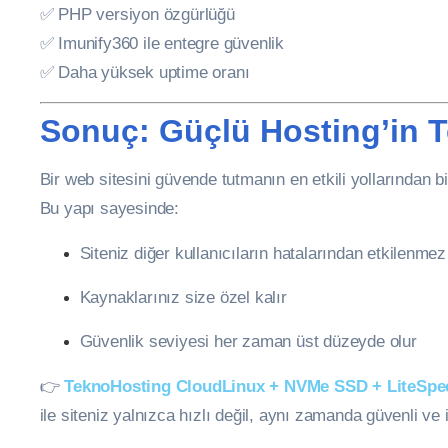
✅ PHP versiyon özgürlüğü
✅ Imunify360 ile entegre güvenlik
✅ Daha yüksek uptime oranı
Sonuç: Güçlü Hosting’in 
Bir web sitesini güvende tutmanın en etkili yollarından bi
Bu yapı sayesinde:
Siteniz diğer kullanıcıların hatalarından etkilenmez
Kaynaklarınız size özel kalır
Güvenlik seviyesi her zaman üst düzeyde olur
👉
TeknoHosting CloudLinux + NVMe SSD + LiteSpee
ile siteniz yalnızca hızlı değil, aynı zamanda güvenli ve is