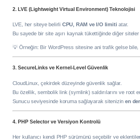
2.
LVE (Lightweight Virtual Environment) Teknolojisi
LVE, her siteye belirli
CPU, RAM ve I/O limiti
atar.
Bu sayede bir site aşırı kaynak tükettiğinde diğer sitele
💡 Örneğin: Bir WordPress sitesine ani trafik gelse bile
3.
SecureLinks ve Kernel-Level Güvenlik
CloudLinux, çekirdek düzeyinde güvenlik sağlar.
Bu özellik, sembolik link (symlink) saldırılarını ve root e
Sunucu seviyesinde koruma sağlayarak sitenizin
en der
4.
PHP Selector ve Versiyon Kontrolü
Her kullanıcı kendi PHP sürümünü seçebilir ve eklentiler