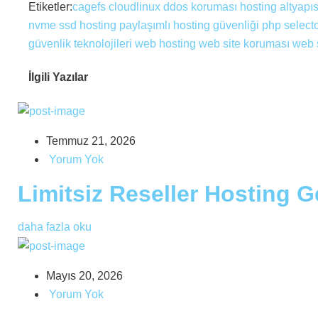
Etiketler:
cagefs
cloudlinux
ddos koruması
hosting altyapıs
nvme ssd hosting
paylaşımlı hosting güvenliği
php select
güvenlik teknolojileri
web hosting
web site koruması
web 
İlgili Yazılar
Temmuz 21, 2026
Yorum Yok
Limitsiz Reseller Hosting 
daha fazla oku
Mayıs 20, 2026
Yorum Yok