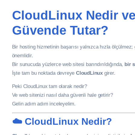
CloudLinux Nedir ve 
Güvende Tutar?
Bir hosting hizmetinin başarısı yalnızca hızla ölçülmez;
önemlidir.
Bir sunucuda yüzlerce web sitesi barındırıldığında,
bir 
İşte tam bu noktada devreye
CloudLinux
girer.
Peki CloudLinux tam olarak nedir?
Ve web sitenizi nasıl daha güvenli hale getirir?
Gelin adım adım inceleyelim.
☁️ CloudLinux Nedir?