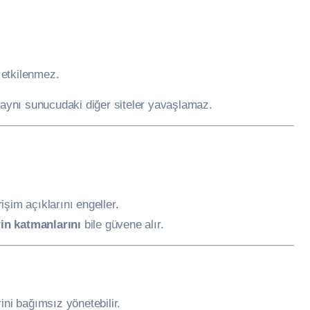
r etkilenmez.
, aynı sunucudaki diğer siteler yavaşlamaz.
rişim açıklarını engeller.
in katmanlarını
bile güvene alır.
ini bağımsız yönetebilir.