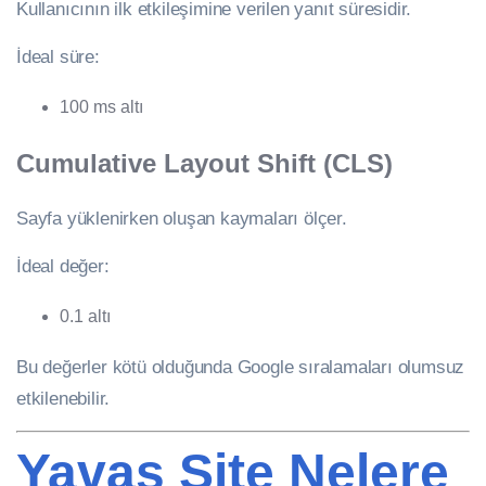
Kullanıcının ilk etkileşimine verilen yanıt süresidir.
İdeal süre:
100 ms altı
Cumulative Layout Shift (CLS)
Sayfa yüklenirken oluşan kaymaları ölçer.
İdeal değer:
0.1 altı
Bu değerler kötü olduğunda Google sıralamaları olumsuz
etkilenebilir.
Yavaş Site Nelere