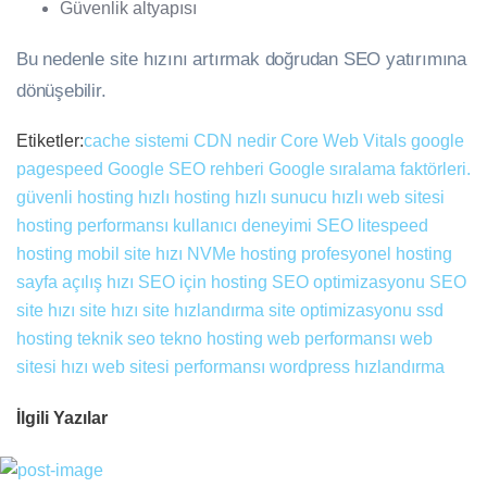
Güvenlik altyapısı
Bu nedenle site hızını artırmak doğrudan SEO yatırımına
dönüşebilir.
Etiketler:
cache sistemi
CDN nedir
Core Web Vitals
google
pagespeed
Google SEO rehberi
Google sıralama faktörleri.
güvenli hosting
hızlı hosting
hızlı sunucu
hızlı web sitesi
hosting performansı
kullanıcı deneyimi SEO
litespeed
hosting
mobil site hızı
NVMe hosting
profesyonel hosting
sayfa açılış hızı
SEO için hosting
SEO optimizasyonu
SEO
site hızı
site hızı
site hızlandırma
site optimizasyonu
ssd
hosting
teknik seo
tekno hosting
web performansı
web
sitesi hızı
web sitesi performansı
wordpress hızlandırma
İlgili Yazılar