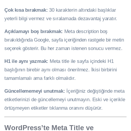
Çok kısa bırakmak:
30 karakterin altındaki başlıklar
yeterli bilgi vermez ve sıralamada dezavantaj yaratır.
Açıklamayı boş bırakmak:
Meta description boş
bırakıldığında Google, sayfa içeriğinden rastgele bir metin
seçerek gösterir. Bu her zaman istenen sonucu vermez.
H1 ile aynı yazmak:
Meta title ile sayfa içindeki H1
başlığının birebir aynı olması önerilmez. İkisi birbirini
tamamlamalı ama farklı olmalıdır.
Güncellememeyi unutmak:
İçeriğiniz değiştiğinde meta
etiketlerinizi de güncellemeyi unutmayın. Eski ve içerikle
örtüşmeyen etiketler tıklanma oranını düşürür.
WordPress’te Meta Title ve