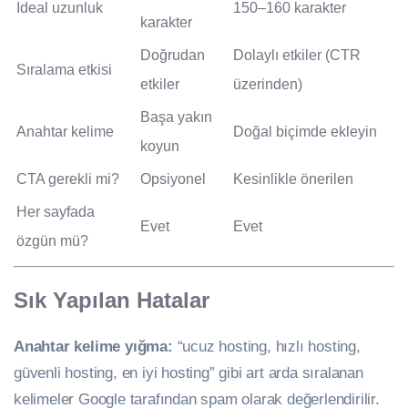
Ideal uzunluk
150–160 karakter
karakter
Doğrudan
Dolaylı etkiler (CTR
Sıralama etkisi
etkiler
üzerinden)
Başa yakın
Anahtar kelime
Doğal biçimde ekleyin
koyun
CTA gerekli mi?
Opsiyonel
Kesinlikle önerilen
Her sayfada
Evet
Evet
özgün mü?
Sık Yapılan Hatalar
Anahtar kelime yığma:
“ucuz hosting, hızlı hosting,
güvenli hosting, en iyi hosting” gibi art arda sıralanan
kelimeler Google tarafından spam olarak değerlendirilir.