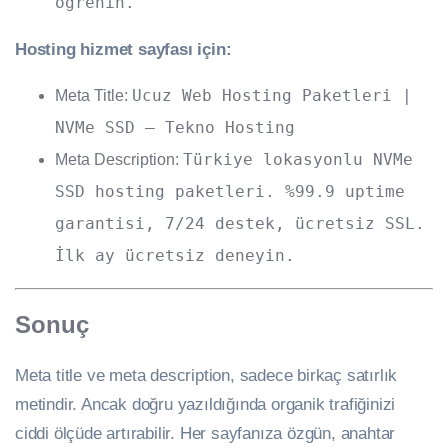
öğrenin.
Hosting hizmet sayfası için:
Ucuz Web Hosting Paketleri |
Meta Title:
NVMe SSD — Tekno Hosting
Türkiye lokasyonlu NVMe
Meta Description:
SSD hosting paketleri. %99.9 uptime
garantisi, 7/24 destek, ücretsiz SSL.
İlk ay ücretsiz deneyin.
Sonuç
Meta title ve meta description, sadece birkaç satırlık
metindir. Ancak doğru yazıldığında organik trafiğinizi
ciddi ölçüde artırabilir. Her sayfanıza özgün, anahtar