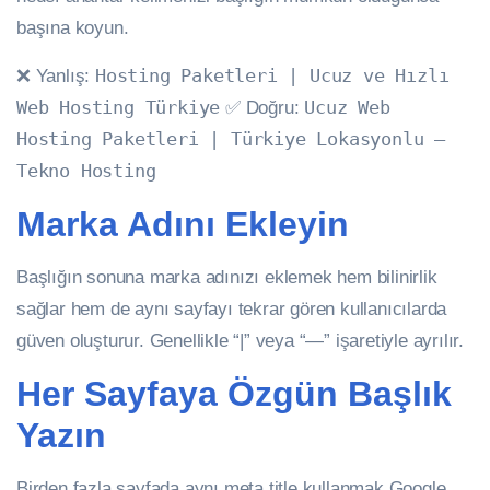
başına koyun.
❌ Yanlış:
Hosting Paketleri | Ucuz ve Hızlı
Web Hosting Türkiye
✅ Doğru:
Ucuz Web
Hosting Paketleri | Türkiye Lokasyonlu —
Tekno Hosting
Marka Adını Ekleyin
Başlığın sonuna marka adınızı eklemek hem bilinirlik
sağlar hem de aynı sayfayı tekrar gören kullanıcılarda
güven oluşturur. Genellikle “|” veya “—” işaretiyle ayrılır.
Her Sayfaya Özgün Başlık
Yazın
Birden fazla sayfada aynı meta title kullanmak Google