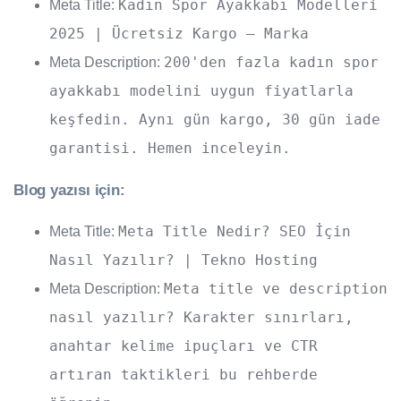
Kadın Spor Ayakkabı Modelleri
Meta Title:
2025 | Ücretsiz Kargo — Marka
200'den fazla kadın spor
Meta Description:
ayakkabı modelini uygun fiyatlarla
keşfedin. Aynı gün kargo, 30 gün iade
garantisi. Hemen inceleyin.
Blog yazısı için:
Meta Title Nedir? SEO İçin
Meta Title:
Nasıl Yazılır? | Tekno Hosting
Meta title ve description
Meta Description:
nasıl yazılır? Karakter sınırları,
anahtar kelime ipuçları ve CTR
artıran taktikleri bu rehberde