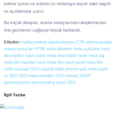
kelime içeren ve kullanıcıyı tıklamaya teşvik eden başlık
ve açıklamalar yazın.
Bu küçük detaylar, arama sonuçlarında rakiplerinizden
öne geçmenizi sağlayan büyük farklardır.
Etiketler:
anahtar kelime optimizasyonu
CTR artırma
google
arama sonuçları
HTML meta etiketleri
meta açıklama
meta
description nasıl yazılır
meta description nedir
meta tag
meta title karakter sınırı
meta title nasıl yazılır
meta title
nedir
on-page SEO
organik trafik artırma
rank math
sayfa
içi SEO
SEO meta etiketleri
SEO rehberi
SERP
optimizasyonu
teknohosting
yoast SEO
İlgili Yazılar