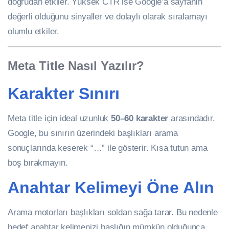
doğrudan etkiler. Yüksek CTR ise Google’a sayfanın
değerli olduğunu sinyaller ve dolaylı olarak sıralamayı
olumlu etkiler.
Meta Title Nasıl Yazılır?
Karakter Sınırı
Meta title için ideal uzunluk
50–60 karakter
arasındadır.
Google, bu sınırın üzerindeki başlıkları arama
sonuçlarında keserek “…” ile gösterir. Kısa tutun ama
boş bırakmayın.
Anahtar Kelimeyi Öne Alın
Arama motorları başlıkları soldan sağa tarar. Bu nedenle
hedef anahtar kelimenizi başlığın mümkün olduğunca