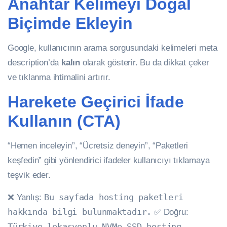
Anahtar Kelimeyi Doğal
Biçimde Ekleyin
Google, kullanıcının arama sorgusundaki kelimeleri meta
description’da
kalın
olarak gösterir. Bu da dikkat çeker
ve tıklanma ihtimalini artırır.
Harekete Geçirici İfade
Kullanın (CTA)
“Hemen inceleyin”, “Ücretsiz deneyin”, “Paketleri
keşfedin” gibi yönlendirici ifadeler kullanıcıyı tıklamaya
teşvik eder.
❌ Yanlış:
Bu sayfada hosting paketleri
hakkında bilgi bulunmaktadır.
✅ Doğru:
Türkiye lokasyonlu NVMe SSD hosting