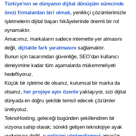
Türkiye’nin ve dünyanın dijital dönüşüm sürecinde
öncü firmalardan biri olmak,
yenilikçi çözümlerimizle
işletmelerin dijital başarı hikâyelerinde önemli bir rol
oynamaktır.
Amacımız, markaların sadece internette yer almasını
değil,
dijitalde fark yaratmasını
sağlamaktır.
Bunun için tasarımdan güvenliğe, SEO’dan kullanıcı
deneyimine kadar tüm aşamalarda mükemmeliyeti
hedefliyoruz.
Küçük bir işletme de olsanız, kurumsal bir marka da
olsanız,
her projeye aynı özenle
yaklaşıyor, sizi dijital
dünyada en doğru şekilde temsil edecek çözümler
üretiyoruz.
TeknoHosting, geleceği bugünden şekillendiren bir
vizyona sahip olarak; sürekli gelişen teknolojiye ayak
uydurmayı değil,
o gelişimi yönlendirmeyi
amaçlar.