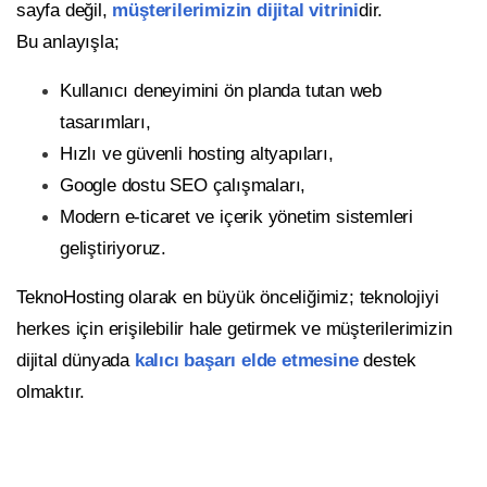
sayfa değil,
müşterilerimizin dijital vitrini
dir.
Bu anlayışla;
Kullanıcı deneyimini ön planda tutan web
tasarımları,
Hızlı ve güvenli hosting altyapıları,
Google dostu SEO çalışmaları,
Modern e-ticaret ve içerik yönetim sistemleri
geliştiriyoruz.
TeknoHosting olarak en büyük önceliğimiz; teknolojiyi
herkes için erişilebilir hale getirmek ve müşterilerimizin
dijital dünyada
kalıcı başarı elde etmesine
destek
olmaktır.