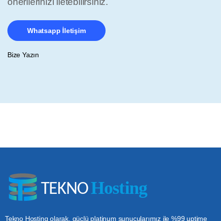
önerilerinizi iletebilirsiniz.
Whatsapp İletişim
Bize Yazın
Tekno Hosting olarak, güçlü platinum sunucularımız ile %99 uptime