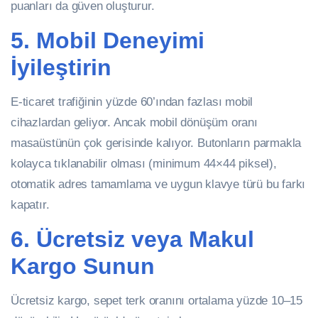
puanları da güven oluşturur.
5. Mobil Deneyimi
İyileştirin
E-ticaret trafiğinin yüzde 60’ından fazlası mobil
cihazlardan geliyor. Ancak mobil dönüşüm oranı
masaüstünün çok gerisinde kalıyor. Butonların parmakla
kolayca tıklanabilir olması (minimum 44×44 piksel),
otomatik adres tamamlama ve uygun klavye türü bu farkı
kapatır.
6. Ücretsiz veya Makul
Kargo Sunun
Ücretsiz kargo, sepet terk oranını ortalama yüzde 10–15