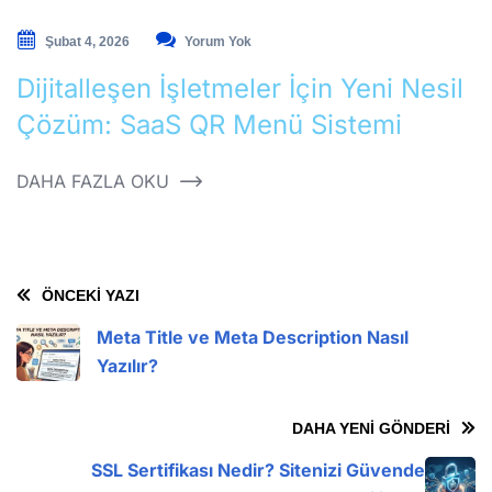
Şubat 4, 2026
Yorum Yok
Dijitalleşen İşletmeler İçin Yeni Nesil
Çözüm: SaaS QR Menü Sistemi
DAHA FAZLA OKU
ÖNCEKI YAZI
Meta Title ve Meta Description Nasıl
Yazılır?
DAHA YENI GÖNDERI
SSL Sertifikası Nedir? Sitenizi Güvende