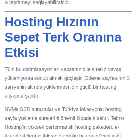
iyileştirmeyi sağlayabilirsiniz.
Hosting Hızının
Sepet Terk Oranına
Etkisi
Tüm bu optimizasyonları yapsanız bile siteniz yavaş
yükleniyorsa sonuç almak güçleşir. Ödeme sayfasının 3
saniyenin altında yüklenmesi için güçlü bir hosting
altyapısı şarttır.
NVMe SSD sunucular ve Türkiye lokasyonlu hosting,
sayfa yükleme sürelerini önemli ölçüde kısaltır. Tekno
Hosting’in yüksek performanslı hosting paketleri, e-
ticaret sitelerinin ihtiyaç duyduğu hızı ve güvenilirliği