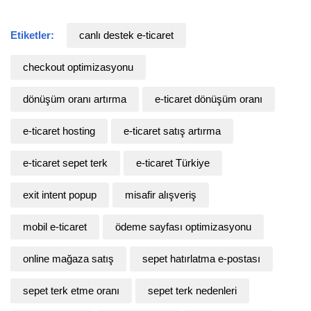
Etiketler:
canlı destek e-ticaret
checkout optimizasyonu
dönüşüm oranı artırma
e-ticaret dönüşüm oranı
e-ticaret hosting
e-ticaret satış artırma
e-ticaret sepet terk
e-ticaret Türkiye
exit intent popup
misafir alışveriş
mobil e-ticaret
ödeme sayfası optimizasyonu
online mağaza satış
sepet hatırlatma e-postası
sepet terk etme oranı
sepet terk nedenleri