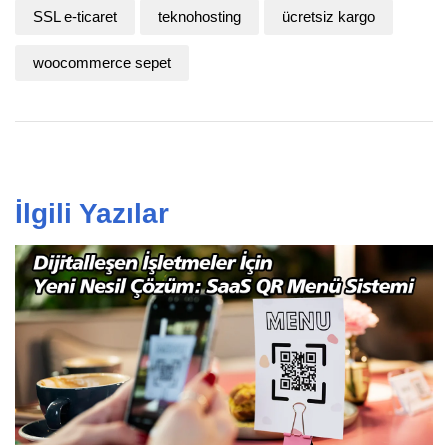
SSL e-ticaret
teknohosting
ücretsiz kargo
woocommerce sepet
İlgili Yazılar