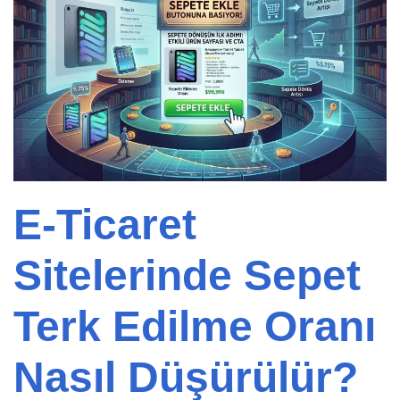
E-Ticaret
Sitelerinde Sepet
Terk Edilme Oranı
Nasıl Düşürülür?