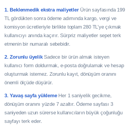
1. Beklenmedik ekstra maliyetler
Ürün sayfasında 199
TL gördükten sonra ödeme adımında kargo, vergi ve
komisyon ücretleriyle birlikte toplam 280 TL’ye çıkmak
kullanıcıyı anında kaçırır. Sürpriz maliyetler sepet terk
etmenin bir numaralı sebebidir.
2. Zorunlu üyelik
Sadece bir ürün almak isteyen
kullanıcı form doldurmak, e-posta doğrulamak ve hesap
oluşturmak istemez. Zorunlu kayıt, dönüşüm oranını
önemli ölçüde düşürür.
3. Yavaş sayfa yükleme
Her 1 saniyelik gecikme,
dönüşüm oranını yüzde 7 azaltır. Ödeme sayfası 3
saniyeden uzun sürerse kullanıcıların büyük çoğunluğu
sayfayı terk eder.