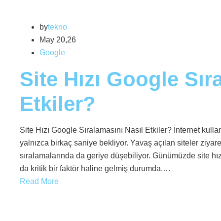
by
tekno
May 20,26
Google
Site Hızı Google Sır
Etkiler?
Site Hızı Google Sıralamasını Nasıl Etkiler? İnternet kulla
yalnızca birkaç saniye bekliyor. Yavaş açılan siteler ziy
sıralamalarında da geriye düşebiliyor. Günümüzde site hız
da kritik bir faktör haline gelmiş durumda.…
Read More