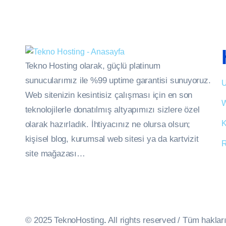
Tekno Hosting olarak, güçlü platinum
sunucularımız ile %99 uptime garantisi sunuyoruz.
U
Web sitenizin kesintisiz çalışması için en son
W
teknolojilerle donatılmış altyapımızı sizlere özel
K
olarak hazırladık. İhtiyacınız ne olursa olsun;
kişisel blog, kurumsal web sitesi ya da kartvizit
R
site mağazası…
© 2025 TeknoHosting
.
All rights reserved / Tüm hakları