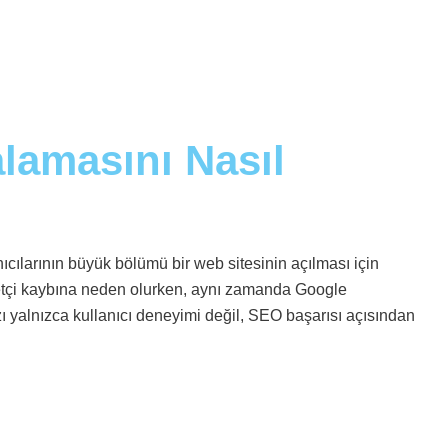
alamasını Nasıl
nıcılarının büyük bölümü bir web sitesinin açılması için
aretçi kaybına neden olurken, aynı zamanda Google
ı yalnızca kullanıcı deneyimi değil, SEO başarısı açısından