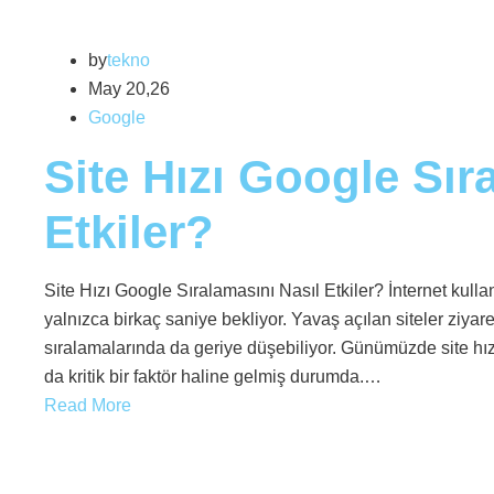
by
tekno
May 20,26
Google
Site Hızı Google Sır
Etkiler?
Site Hızı Google Sıralamasını Nasıl Etkiler? İnternet kulla
yalnızca birkaç saniye bekliyor. Yavaş açılan siteler ziy
sıralamalarında da geriye düşebiliyor. Günümüzde site hız
da kritik bir faktör haline gelmiş durumda.…
Read More