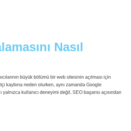
alamasını Nasıl
nıcılarının büyük bölümü bir web sitesinin açılması için
aretçi kaybına neden olurken, aynı zamanda Google
ı yalnızca kullanıcı deneyimi değil, SEO başarısı açısından