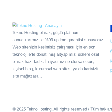
Tekno Hosting olarak, güçlü platinum
sunucularımız ile %99 uptime garantisi sunuyoruz.
U
Web sitenizin kesintisiz çalışması için en son
W
teknolojilerle donatılmış altyapımızı sizlere özel
K
olarak hazırladık. İhtiyacınız ne olursa olsun;
kişisel blog, kurumsal web sitesi ya da kartvizit
R
site mağazası…
© 2025 TeknoHosting
.
All rights reserved / Tüm hakları