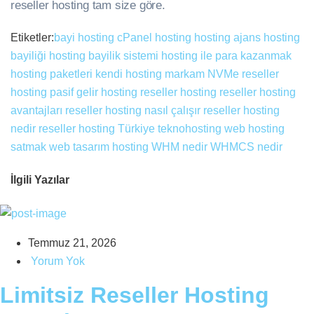
reseller hosting tam size göre.
Etiketler:
bayi hosting
cPanel hosting
hosting ajans
hosting
bayiliği
hosting bayilik sistemi
hosting ile para kazanmak
hosting paketleri
kendi hosting markam
NVMe reseller
hosting
pasif gelir hosting
reseller hosting
reseller hosting
avantajları
reseller hosting nasıl çalışır
reseller hosting
nedir
reseller hosting Türkiye
teknohosting
web hosting
satmak
web tasarım hosting
WHM nedir
WHMCS nedir
İlgili Yazılar
Temmuz 21, 2026
Yorum Yok
Limitsiz Reseller Hosting