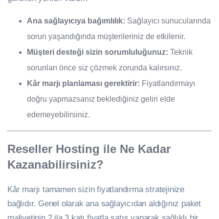
Ana sağlayıcıya bağımlılık:
Sağlayıcı sunucularında
sorun yaşandığında müşterileriniz de etkilenir.
Müşteri desteği sizin sorumluluğunuz:
Teknik
sorunları önce siz çözmek zorunda kalırsınız.
Kâr marjı planlaması gerektirir:
Fiyatlandırmayı
doğru yapmazsanız beklediğiniz geliri elde
edemeyebilirsiniz.
Reseller Hosting ile Ne Kadar
Kazanabilirsiniz?
Kâr marjı tamamen sizin fiyatlandırma stratejinize
bağlıdır. Genel olarak ana sağlayıcıdan aldığınız paket
maliyetinin 2 ila 3 katı fiyatla satış yaparak sağlıklı bir