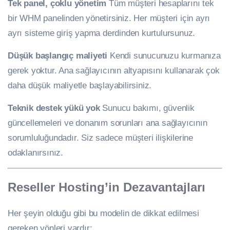
Tek panel, çoklu yönetim
Tüm müşteri hesaplarını tek
bir WHM panelinden yönetirsiniz. Her müşteri için ayrı
ayrı sisteme giriş yapma derdinden kurtulursunuz.
Düşük başlangıç maliyeti
Kendi sunucunuzu kurmanıza
gerek yoktur. Ana sağlayıcının altyapısını kullanarak çok
daha düşük maliyetle başlayabilirsiniz.
Teknik destek yükü yok
Sunucu bakımı, güvenlik
güncellemeleri ve donanım sorunları ana sağlayıcının
sorumluluğundadır. Siz sadece müşteri ilişkilerine
odaklanırsınız.
Reseller Hosting’in Dezavantajları
Her şeyin olduğu gibi bu modelin de dikkat edilmesi
gereken yönleri vardır: