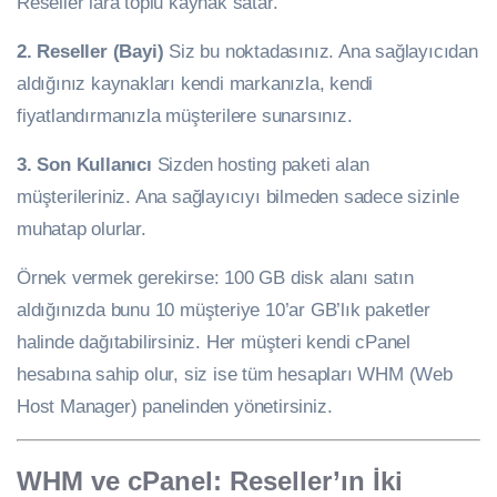
Reseller’lara toplu kaynak satar.
2. Reseller (Bayi)
Siz bu noktadasınız. Ana sağlayıcıdan
aldığınız kaynakları kendi markanızla, kendi
fiyatlandırmanızla müşterilere sunarsınız.
3. Son Kullanıcı
Sizden hosting paketi alan
müşterileriniz. Ana sağlayıcıyı bilmeden sadece sizinle
muhatap olurlar.
Örnek vermek gerekirse: 100 GB disk alanı satın
aldığınızda bunu 10 müşteriye 10’ar GB’lık paketler
halinde dağıtabilirsiniz. Her müşteri kendi cPanel
hesabına sahip olur, siz ise tüm hesapları WHM (Web
Host Manager) panelinden yönetirsiniz.
WHM ve cPanel: Reseller’ın İki