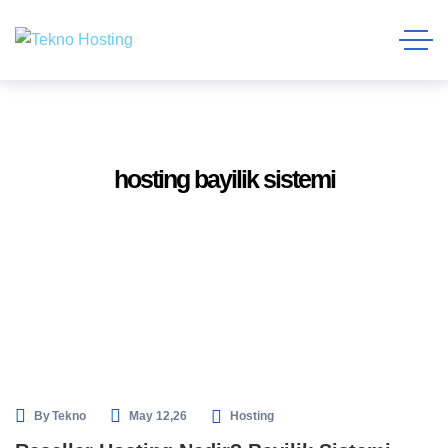
hosting bayilik sistemi
By
Tekno
May 12,26
Hosting