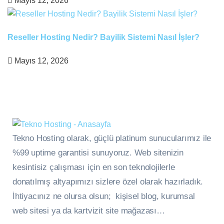
Mayıs 12, 2026
Reseller Hosting Nedir? Bayilik Sistemi Nasıl İşler?
Mayıs 12, 2026
Tekno Hosting olarak, güçlü platinum sunucularımız ile
%99 uptime garantisi sunuyoruz. Web sitenizin
kesintisiz çalışması için en son teknolojilerle
donatılmış altyapımızı sizlere özel olarak hazırladık.
İhtiyacınız ne olursa olsun; kişisel blog, kurumsal
web sitesi ya da kartvizit site mağazası…