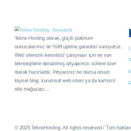
Tekno Hosting olarak, güçlü platinum
sunucularımız ile %99 uptime garantisi sunuyoruz.
U
Web sitenizin kesintisiz çalışması için en son
W
teknolojilerle donatılmış altyapımızı sizlere özel
K
olarak hazırladık. İhtiyacınız ne olursa olsun;
kişisel blog, kurumsal web sitesi ya da kartvizit
R
site mağazası…
© 2025 TeknoHosting
.
All rights reserved / Tüm hakları