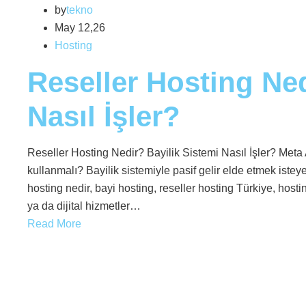
by
tekno
May 12,26
Hosting
Reseller Hosting Ned
Nasıl İşler?
Reseller Hosting Nedir? Bayilik Sistemi Nasıl İşler? Meta A
kullanmalı? Bayilik sistemiyle pasif gelir elde etmek istey
hosting nedir, bayi hosting, reseller hosting Türkiye, hosti
ya da dijital hizmetler…
Read More