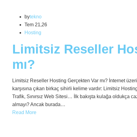
by
tekno
Tem 21,26
Hosting
Limitsiz Reseller Ho
mı?
Limitsiz Reseller Hosting Gerçekten Var mı? İnternet üzer
karşısına çıkan birkaç sihirli kelime vardır: Limitsiz Hostin
Trafik, Sınırsız Web Sitesi… İlk bakışta kulağa oldukça caz
almayı? Ancak burada…
Read More