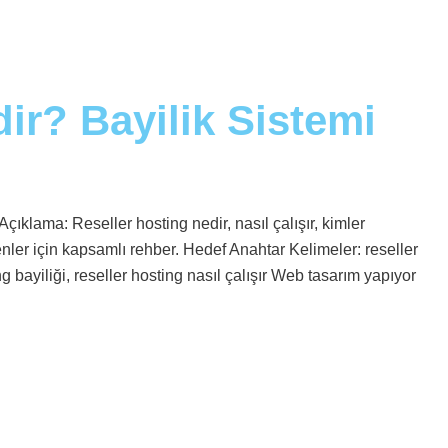
ir? Bayilik Sistemi
çıklama: Reseller hosting nedir, nasıl çalışır, kimler
enler için kapsamlı rehber. Hedef Anahtar Kelimeler: reseller
ng bayiliği, reseller hosting nasıl çalışır Web tasarım yapıyor