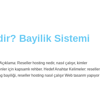
ir? Bayilik Sistemi
çıklama: Reseller hosting nedir, nasıl çalışır, kimler
enler için kapsamlı rehber. Hedef Anahtar Kelimeler: reseller
ng bayiliği, reseller hosting nasıl çalışır Web tasarım yapıyor