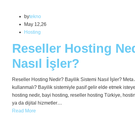
by
tekno
May 12,26
Hosting
Reseller Hosting Ned
Nasıl İşler?
Reseller Hosting Nedir? Bayilik Sistemi Nasıl İşler? Meta A
kullanmalı? Bayilik sistemiyle pasif gelir elde etmek istey
hosting nedir, bayi hosting, reseller hosting Türkiye, hosti
ya da dijital hizmetler…
Read More