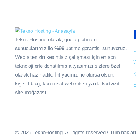
Tekno Hosting olarak, güçlü platinum
sunucularımız ile %99 uptime garantisi sunuyoruz.
U
Web sitenizin kesintisiz çalışması için en son
W
teknolojilerle donatılmış altyapımızı sizlere özel
K
olarak hazırladık. İhtiyacınız ne olursa olsun;
kişisel blog, kurumsal web sitesi ya da kartvizit
R
site mağazası…
© 2025 TeknoHosting
.
All rights reserved / Tüm hakları