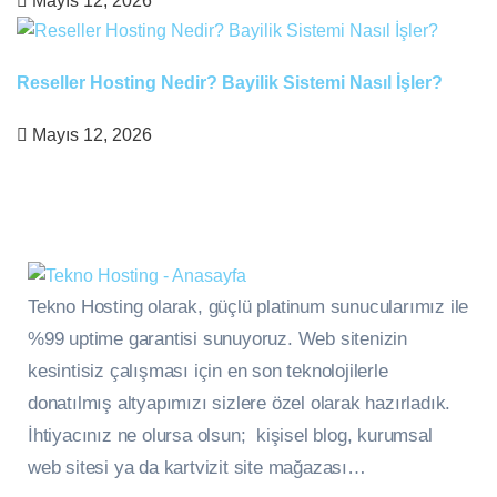
Mayıs 12, 2026
Reseller Hosting Nedir? Bayilik Sistemi Nasıl İşler?
Mayıs 12, 2026
Tekno Hosting olarak, güçlü platinum sunucularımız ile
%99 uptime garantisi sunuyoruz. Web sitenizin
kesintisiz çalışması için en son teknolojilerle
donatılmış altyapımızı sizlere özel olarak hazırladık.
İhtiyacınız ne olursa olsun; kişisel blog, kurumsal
web sitesi ya da kartvizit site mağazası…