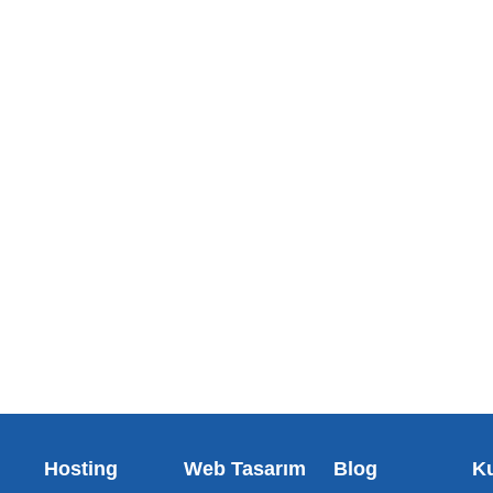
Hosting
Web Tasarım
Blog
K