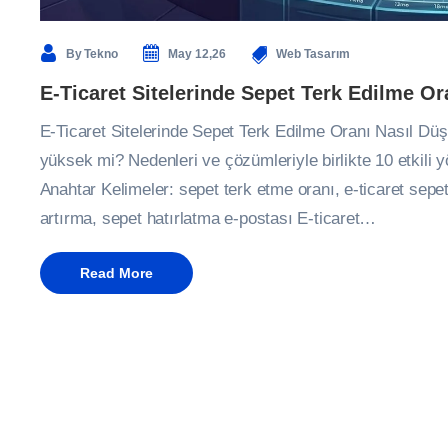
By
Tekno
May 12,26
Web Tasarım
E-Ticaret Sitelerinde Sepet Terk Edilme Or
E-Ticaret Sitelerinde Sepet Terk Edilme Oranı Nasıl Düş
yüksek mi? Nedenleri ve çözümleriyle birlikte 10 etkili 
Anahtar Kelimeler: sepet terk etme oranı, e-ticaret sepet
artırma, sepet hatırlatma e-postası E-ticaret…
Read More