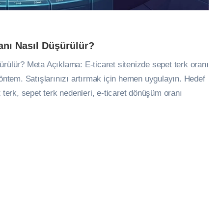
anı Nasıl Düşürülür?
ürülür? Meta Açıklama: E-ticaret sitenizde sepet terk oranı
yöntem. Satışlarınızı artırmak için hemen uygulayın. Hedef
 terk, sepet terk nedenleri, e-ticaret dönüşüm oranı