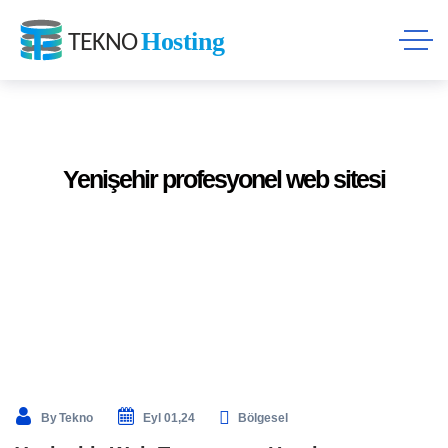
Yenişehir profesyonel web sitesi
By
Tekno
Eyl 01,24
Bölgesel