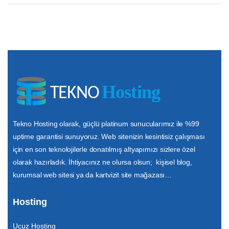
Tekno Hosting olarak, güçlü platinum sunucularımız ile %99
uptime garantisi sunuyoruz. Web sitenizin kesintisiz çalışması
için en son teknolojilerle donatılmış altyapımızı sizlere özel
olarak hazırladık. İhtiyacınız ne olursa olsun; kişisel blog,
kurumsal web sitesi ya da kartvizit site mağazası…
Hosting
Ucuz Hosting