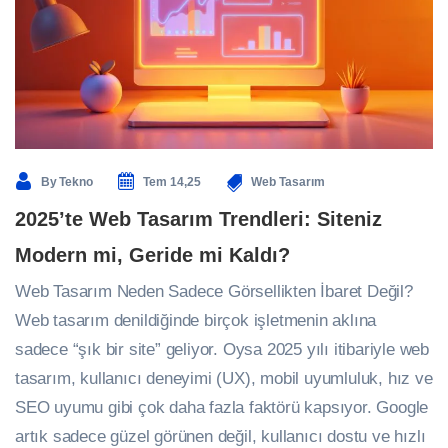
By
Tekno
Tem 14,25
Web Tasarım
2025’te Web Tasarım Trendleri: Siteniz
Modern mi, Geride mi Kaldı?
Web Tasarım Neden Sadece Görsellikten İbaret Değil?
Web tasarım denildiğinde birçok işletmenin aklına
sadece “şık bir site” geliyor. Oysa 2025 yılı itibariyle web
tasarım, kullanıcı deneyimi (UX), mobil uyumluluk, hız ve
SEO uyumu gibi çok daha fazla faktörü kapsıyor. Google
artık sadece güzel görünen değil, kullanıcı dostu ve hızlı