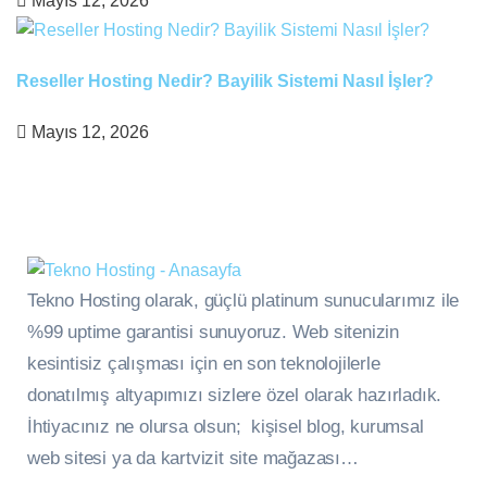
Mayıs 12, 2026
Reseller Hosting Nedir? Bayilik Sistemi Nasıl İşler?
Mayıs 12, 2026
Tekno Hosting olarak, güçlü platinum sunucularımız ile
%99 uptime garantisi sunuyoruz. Web sitenizin
kesintisiz çalışması için en son teknolojilerle
donatılmış altyapımızı sizlere özel olarak hazırladık.
İhtiyacınız ne olursa olsun; kişisel blog, kurumsal
web sitesi ya da kartvizit site mağazası…