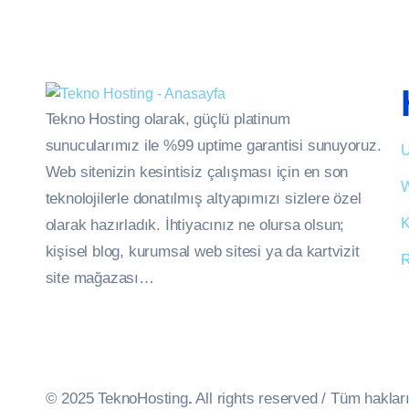
Tekno Hosting olarak, güçlü platinum
sunucularımız ile %99 uptime garantisi sunuyoruz.
U
Web sitenizin kesintisiz çalışması için en son
W
teknolojilerle donatılmış altyapımızı sizlere özel
K
olarak hazırladık. İhtiyacınız ne olursa olsun;
kişisel blog, kurumsal web sitesi ya da kartvizit
R
site mağazası…
© 2025 TeknoHosting
.
All rights reserved / Tüm hakları