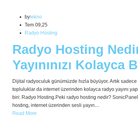
by
tekno
Tem 09,25
Radyo Hosting
Radyo Hosting Nedir
Yayınınızı Kolayca B
Dijital radyoculuk günümüzde hızla büyüyor. Artık sadece b
topluluklar da internet üzerinden kolayca radyo yayını yap
biri: Radyo Hosting.Peki radyo hosting nedir? SonicPanel
hosting, internet üzerinden sesli yayın…
Read More