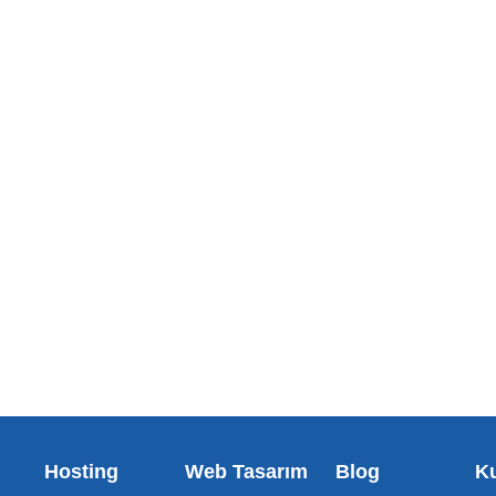
Hosting
Web Tasarım
Blog
K