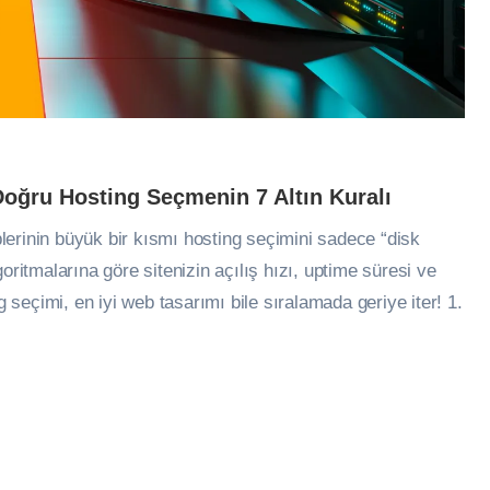
Doğru Hosting Seçmenin 7 Altın Kuralı
erinin büyük bir kısmı hosting seçimini sadece “disk
oritmalarına göre sitenizin açılış hızı, uptime süresi ve
g seçimi, en iyi web tasarımı bile sıralamada geriye iter! 1.