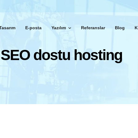
Tasarım
E-posta
Yazılım
Referanslar
Blog
K
SEO dostu hosting