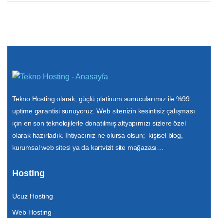
Tekno Hosting olarak, güçlü platinum sunucularımız ile %99
uptime garantisi sunuyoruz. Web sitenizin kesintisiz çalışması
için en son teknolojilerle donatılmış altyapımızı sizlere özel
olarak hazırladık. İhtiyacınız ne olursa olsun; kişisel blog,
kurumsal web sitesi ya da kartvizit site mağazası…
Hosting
Ucuz Hosting
Web Hosting