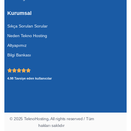
Kurumsal
Sıkça Sorulan Sorular
Neden Tekno Hosting
Altyapımız
Bilgi Bankası
4.98 Tavsiye eden kullanıcılar
© 2025 TeknoHosting
.
All rights reserved / Tüm
hakları saklıdır