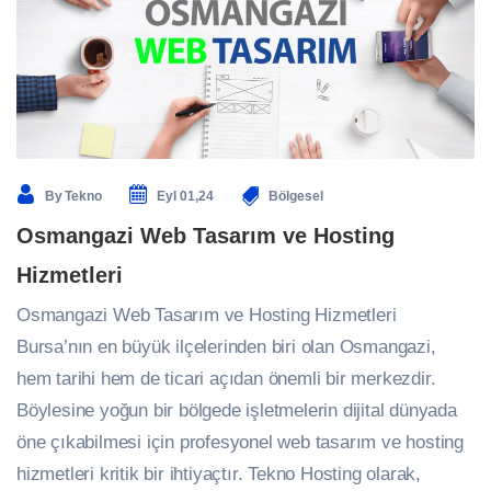
By
Tekno
Eyl 01,24
Bölgesel
Osmangazi Web Tasarım ve Hosting
Hizmetleri
Osmangazi Web Tasarım ve Hosting Hizmetleri
Bursa’nın en büyük ilçelerinden biri olan Osmangazi,
hem tarihi hem de ticari açıdan önemli bir merkezdir.
Böylesine yoğun bir bölgede işletmelerin dijital dünyada
öne çıkabilmesi için profesyonel web tasarım ve hosting
hizmetleri kritik bir ihtiyaçtır. Tekno Hosting olarak,