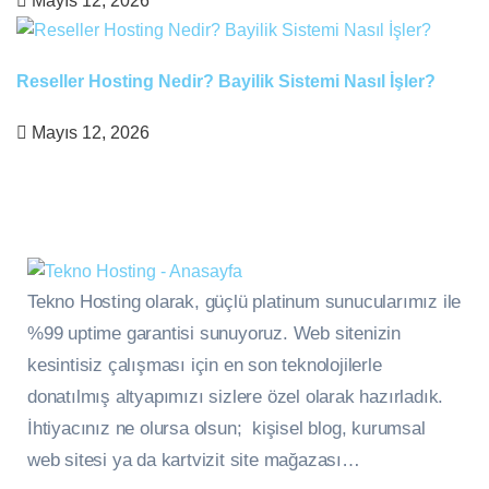
Mayıs 12, 2026
Reseller Hosting Nedir? Bayilik Sistemi Nasıl İşler?
Mayıs 12, 2026
Tekno Hosting olarak, güçlü platinum sunucularımız ile
%99 uptime garantisi sunuyoruz. Web sitenizin
kesintisiz çalışması için en son teknolojilerle
donatılmış altyapımızı sizlere özel olarak hazırladık.
İhtiyacınız ne olursa olsun; kişisel blog, kurumsal
web sitesi ya da kartvizit site mağazası…