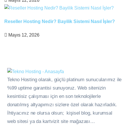
Mayıs 12, 2026
Reseller Hosting Nedir? Bayilik Sistemi Nasıl İşler?
Mayıs 12, 2026
Tekno Hosting olarak, güçlü platinum sunucularımız ile
%99 uptime garantisi sunuyoruz. Web sitenizin
kesintisiz çalışması için en son teknolojilerle
donatılmış altyapımızı sizlere özel olarak hazırladık.
İhtiyacınız ne olursa olsun; kişisel blog, kurumsal
web sitesi ya da kartvizit site mağazası…