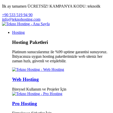
İlk ay tamamen ÜCRETSİZ!
KAMPANYA KODU:
teknoilk
+90 533 519 94 90
info@teknohosting.com
Hosting
Hosting Paketleri
Platinum sunucularımız ile %99 uptime garantisi sunuyoruz.
İhtiyacınıza uygun hosting paketlerimizle web siteniz her
zaman hızlı, güvenli ve erişilebilir.
Web Hosting
Bireysel Kullanım ve Projeler İçin
Pro Hosting