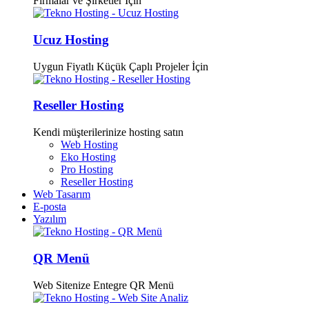
Firmalar ve Şirketler İçin
Ucuz Hosting
Uygun Fiyatlı Küçük Çaplı Projeler İçin
Reseller Hosting
Kendi müşterilerinize hosting satın
Web Hosting
Eko Hosting
Pro Hosting
Reseller Hosting
Web Tasarım
E-posta
Yazılım
QR Menü
Web Sitenize Entegre QR Menü