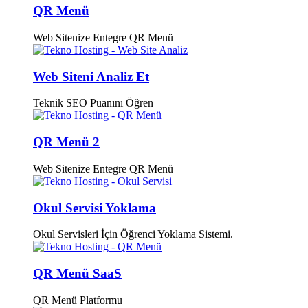
QR Menü
Web Sitenize Entegre QR Menü
Web Siteni Analiz Et
Teknik SEO Puanını Öğren
QR Menü 2
Web Sitenize Entegre QR Menü
Okul Servisi Yoklama
Okul Servisleri İçin Öğrenci Yoklama Sistemi.
QR Menü SaaS
QR Menü Platformu