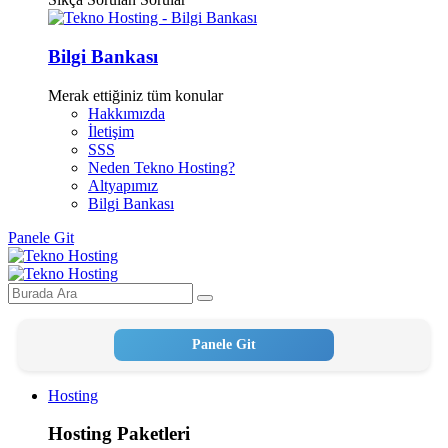
Bilgi Bankası
Merak ettiğiniz tüm konular
Hakkımızda
İletişim
SSS
Neden Tekno Hosting?
Altyapımız
Bilgi Bankası
Panele Git
Panele Git
Hosting
Hosting Paketleri