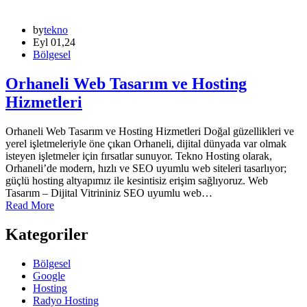
by
tekno
Eyl 01,24
Bölgesel
Orhaneli Web Tasarım ve Hosting
Hizmetleri
Orhaneli Web Tasarım ve Hosting Hizmetleri Doğal güzellikleri ve
yerel işletmeleriyle öne çıkan Orhaneli, dijital dünyada var olmak
isteyen işletmeler için fırsatlar sunuyor. Tekno Hosting olarak,
Orhaneli’de modern, hızlı ve SEO uyumlu web siteleri tasarlıyor;
güçlü hosting altyapımız ile kesintisiz erişim sağlıyoruz. Web
Tasarım – Dijital Vitrininiz SEO uyumlu web…
Read More
Kategoriler
Bölgesel
Google
Hosting
Radyo Hosting