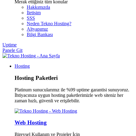
Merak ettiğiniz tüm konular
Hakkımızda
İletişim
SSS
Neden Tekno Hosting?
Altyapımız
Bilgi Bankası
Uptime
Panele Git
Hosting
Hosting Paketleri
Platinum sunucularımız ile %99 uptime garantisi sunuyoruz.
İhtiyacınıza uygun hosting paketlerimizle web siteniz her
zaman hızlı, güvenli ve erişilebilir.
Web Hosting
Bireysel Kullanım ve Projeler İçin