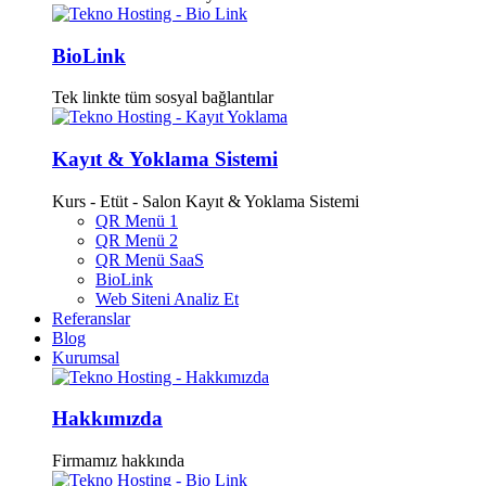
BioLink
Tek linkte tüm sosyal bağlantılar
Kayıt & Yoklama Sistemi
Kurs - Etüt - Salon Kayıt & Yoklama Sistemi
QR Menü 1
QR Menü 2
QR Menü SaaS
BioLink
Web Siteni Analiz Et
Referanslar
Blog
Kurumsal
Hakkımızda
Firmamız hakkında