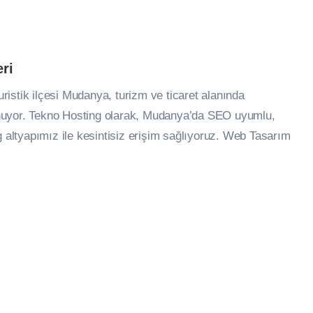
ri
istik ilçesi Mudanya, turizm ve ticaret alanında
 sunuyor. Tekno Hosting olarak, Mudanya’da SEO uyumlu,
g altyapımız ile kesintisiz erişim sağlıyoruz. Web Tasarım