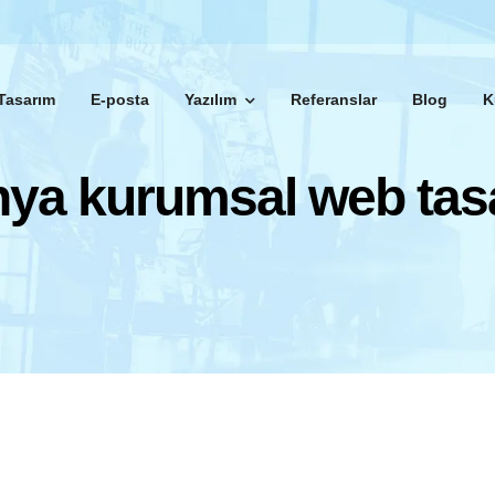
Tasarım
E-posta
Yazılım
Referanslar
Blog
K
ya kurumsal web tas