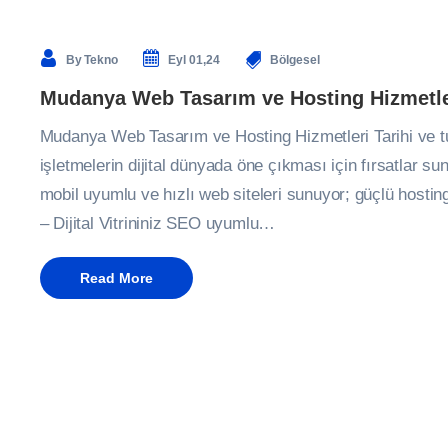
By
Tekno
Eyl 01,24
Bölgesel
Mudanya Web Tasarım ve Hosting Hizmetle
Mudanya Web Tasarım ve Hosting Hizmetleri Tarihi ve tur
işletmelerin dijital dünyada öne çıkması için fırsatlar
mobil uyumlu ve hızlı web siteleri sunuyor; güçlü hostin
– Dijital Vitrininiz SEO uyumlu…
Read More