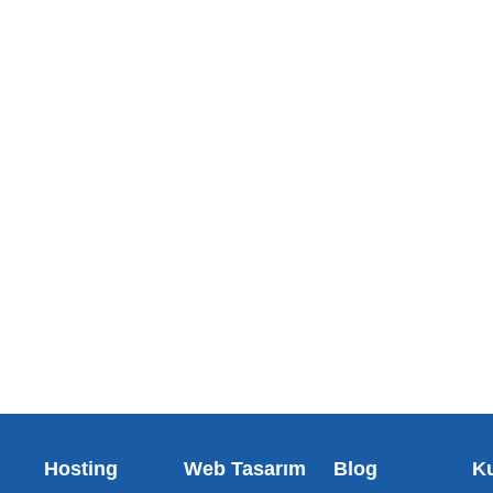
Hosting
Web Tasarım
Blog
K