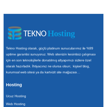
Tekno Hosting olarak, güçlü platinum sunucularımız ile %99
uptime garantisi sunuyoruz. Web sitenizin kesintisiz çalışması
için en son teknolojilerle donatılmış altyapımızı sizlere özel
olarak hazırladık. İhtiyacınız ne olursa olsun; kişisel blog,
kurumsal web sitesi ya da kartvizit site mağazası…
Hosting
Ucuz Hosting
Web Hosting