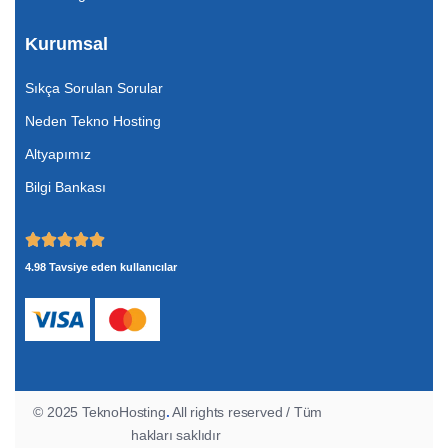
Kurumsal
Sıkça Sorulan Sorular
Neden Tekno Hosting
Altyapımız
Bilgi Bankası
4.98 Tavsiye eden kullanıcılar
© 2025 TeknoHosting
.
All rights reserved / Tüm
hakları saklıdır