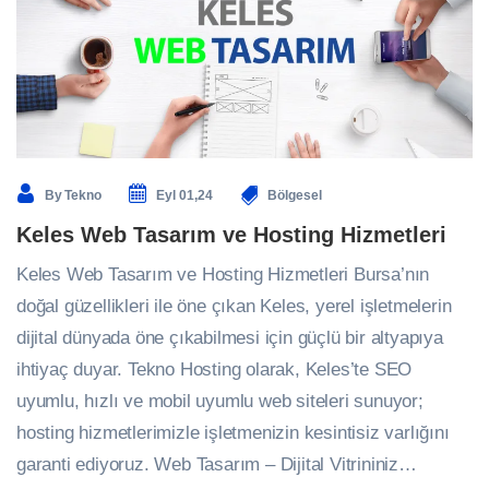
By
Tekno
Eyl 01,24
Bölgesel
Keles Web Tasarım ve Hosting Hizmetleri
Keles Web Tasarım ve Hosting Hizmetleri Bursa’nın
doğal güzellikleri ile öne çıkan Keles, yerel işletmelerin
dijital dünyada öne çıkabilmesi için güçlü bir altyapıya
ihtiyaç duyar. Tekno Hosting olarak, Keles’te SEO
uyumlu, hızlı ve mobil uyumlu web siteleri sunuyor;
hosting hizmetlerimizle işletmenizin kesintisiz varlığını
garanti ediyoruz. Web Tasarım – Dijital Vitrininiz…