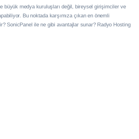
 büyük medya kuruluşları değil, bireysel girişimciler ve
yapabiliyor. Bu noktada karşımıza çıkan en önemli
ir? SonicPanel ile ne gibi avantajlar sunar? Radyo Hosting