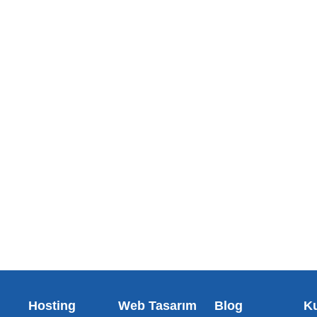
Hosting
Web Tasarım
Blog
K