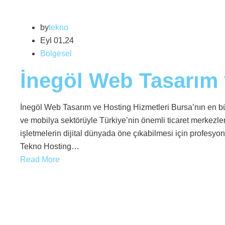
by
tekno
Eyl 01,24
Bölgesel
İnegöl Web Tasarım 
İnegöl Web Tasarım ve Hosting Hizmetleri Bursa’nın en büyü
ve mobilya sektörüyle Türkiye’nin önemli ticaret merkezler
işletmelerin dijital dünyada öne çıkabilmesi için profesyone
Tekno Hosting…
Read More