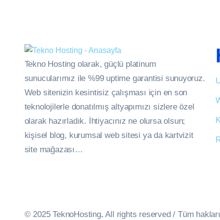
Tekno Hosting olarak, güçlü platinum
sunucularımız ile %99 uptime garantisi sunuyoruz.
U
Web sitenizin kesintisiz çalışması için en son
W
teknolojilerle donatılmış altyapımızı sizlere özel
K
olarak hazırladık. İhtiyacınız ne olursa olsun;
kişisel blog, kurumsal web sitesi ya da kartvizit
R
site mağazası…
© 2025 TeknoHosting
.
All rights reserved / Tüm hakları