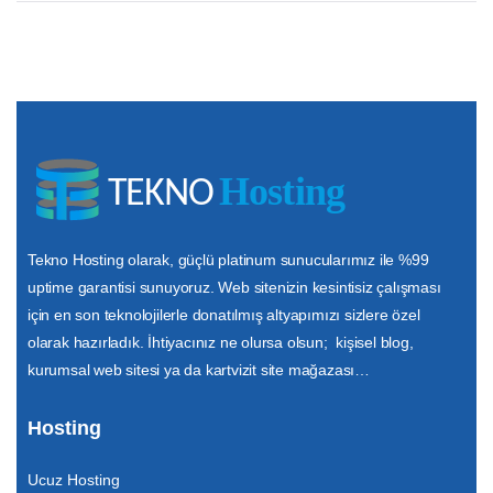
Tekno Hosting olarak, güçlü platinum sunucularımız ile %99
uptime garantisi sunuyoruz. Web sitenizin kesintisiz çalışması
için en son teknolojilerle donatılmış altyapımızı sizlere özel
olarak hazırladık. İhtiyacınız ne olursa olsun; kişisel blog,
kurumsal web sitesi ya da kartvizit site mağazası…
Hosting
Ucuz Hosting