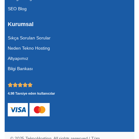
SEO Blog
Kurumsal
Sıkça Sorulan Sorular
Neden Tekno Hosting
Altyapımız
Bilgi Bankası
4.98 Tavsiye eden kullanıcılar
© 2025 TeknoHosting
.
All rights reserved / Tüm