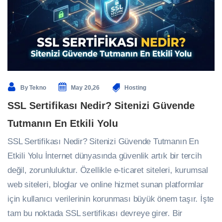
By
Tekno
May 20,26
Hosting
SSL Sertifikası Nedir? Sitenizi Güvende
Tutmanın En Etkili Yolu
SSL Sertifikası Nedir? Sitenizi Güvende Tutmanın En
Etkili Yolu İnternet dünyasında güvenlik artık bir tercih
değil, zorunluluktur. Özellikle e-ticaret siteleri, kurumsal
web siteleri, bloglar ve online hizmet sunan platformlar
için kullanıcı verilerinin korunması büyük önem taşır. İşte
tam bu noktada SSL sertifikası devreye girer. Bir