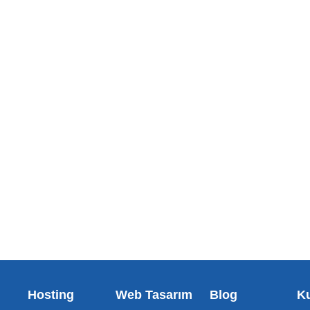
Hosting
Web Tasarım
Blog
K