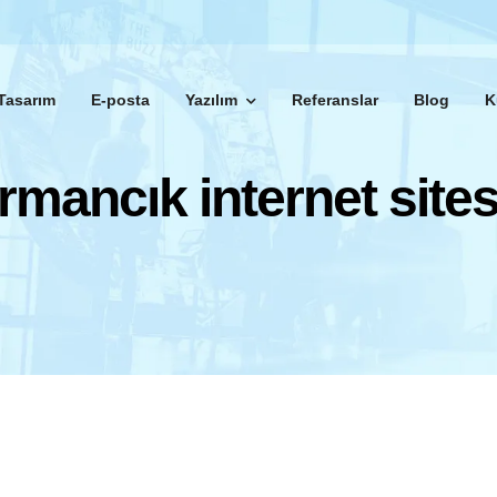
Tasarım
E-posta
Yazılım
Referanslar
Blog
K
rmancık internet sites