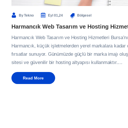
By
Tekno
Eyl 01,24
Bölgesel
Harmancık Web Tasarım ve Hosting Hizmet
Harmancık Web Tasarım ve Hosting Hizmetleri Bursa’nın 
Harmancık, küçük işletmelerden yerel markalara kadar di
fırsatlar sunuyor. Günümüzde güçlü bir marka imajı oluşt
sitesi ve güvenilir bir hosting altyapısı kullanmaktır.…
Read More