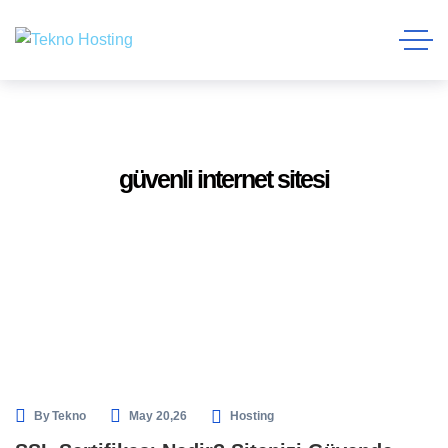
güvenli internet sitesi
By
Tekno
May 20,26
Hosting