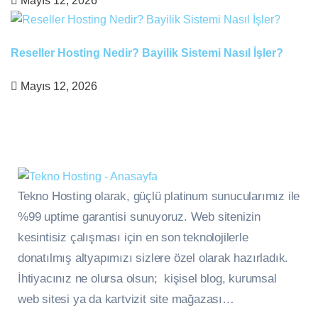
Mayıs 12, 2026
Reseller Hosting Nedir? Bayilik Sistemi Nasıl İşler?
Mayıs 12, 2026
Tekno Hosting olarak, güçlü platinum sunucularımız ile
%99 uptime garantisi sunuyoruz. Web sitenizin
kesintisiz çalışması için en son teknolojilerle
donatılmış altyapımızı sizlere özel olarak hazırladık.
İhtiyacınız ne olursa olsun; kişisel blog, kurumsal
web sitesi ya da kartvizit site mağazası…