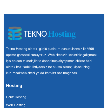
Tekno Hosting olarak, güçlü platinum sunucularımız ile %99
uptime garantisi sunuyoruz. Web sitenizin kesintisiz çalışması
için en son teknolojilerle donatılmış altyapımızı sizlere özel
olarak hazırladık. İhtiyacınız ne olursa olsun; kişisel blog,
kurumsal web sitesi ya da kartvizit site mağazası…
Hosting
Ucuz Hosting
Web Hosting