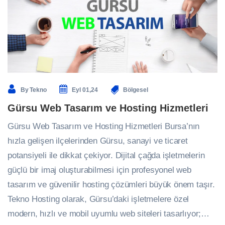
By
Tekno
Eyl 01,24
Bölgesel
Gürsu Web Tasarım ve Hosting Hizmetleri
Gürsu Web Tasarım ve Hosting Hizmetleri Bursa’nın
hızla gelişen ilçelerinden Gürsu, sanayi ve ticaret
potansiyeli ile dikkat çekiyor. Dijital çağda işletmelerin
güçlü bir imaj oluşturabilmesi için profesyonel web
tasarım ve güvenilir hosting çözümleri büyük önem taşır.
Tekno Hosting olarak, Gürsu’daki işletmelere özel
modern, hızlı ve mobil uyumlu web siteleri tasarlıyor;…