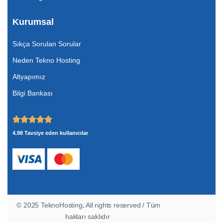
Kurumsal
Sıkça Sorulan Sorular
Neden Tekno Hosting
Altyapımız
Bilgi Bankası
4.98 Tavsiye eden kullanıcılar
© 2025 TeknoHosting
.
All rights reserved / Tüm
hakları saklıdır