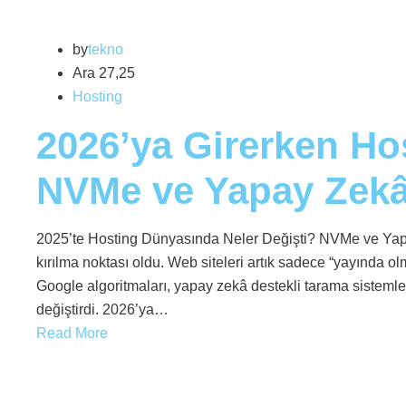
by
tekno
Ara 27,25
Hosting
2026’ya Girerken Ho
NVMe ve Yapay Zekâ 
2025’te Hosting Dünyasında Neler Değişti? NVMe ve Yapa
kırılma noktası oldu. Web siteleri artık sadece “yayında olm
Google algoritmaları, yapay zekâ destekli tarama sistemleri
değiştirdi. 2026’ya…
Read More