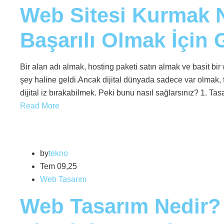
Web Sitesi Kurmak N
Başarılı Olmak İçin 
Bir alan adı almak, hosting paketi satın almak ve basit b
şey haline geldi.Ancak dijital dünyada sadece var olmak, fa
dijital iz bırakabilmek. Peki bunu nasıl sağlarsınız? 1. 
Read More
by
tekno
Tem 09,25
Web Tasarım
Web Tasarım Nedir? 