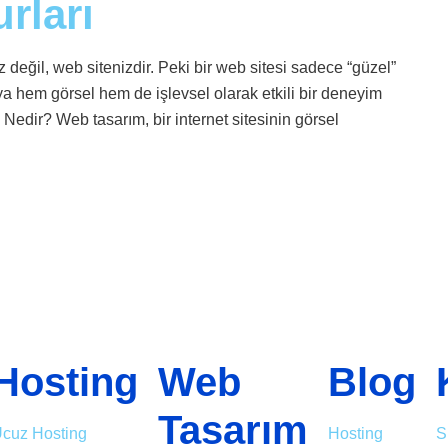
rları
ız değil, web sitenizdir. Peki bir web sitesi sadece “güzel”
ıya hem görsel hem de işlevsel olarak etkili bir deneyim
Nedir? Web tasarım, bir internet sitesinin görsel
Hosting
Web
Blog
Tasarım
cuz Hosting
Hosting
S