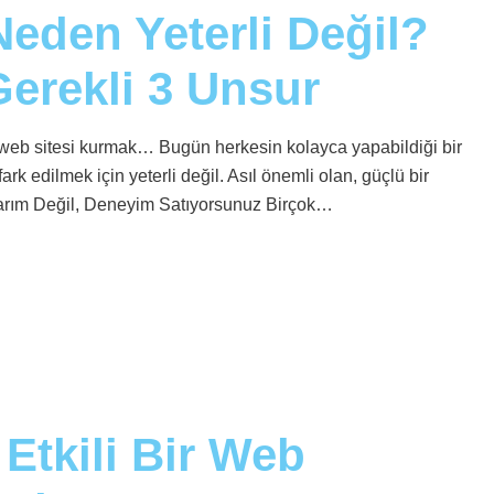
eden Yeterli Değil?
Gerekli 3 Unsur
ir web sitesi kurmak… Bugün herkesin kolayca yapabildiği bir
rk edilmek için yeterli değil. Asıl önemli olan, güçlü bir
Tasarım Değil, Deneyim Satıyorsunuz Birçok…
Etkili Bir Web