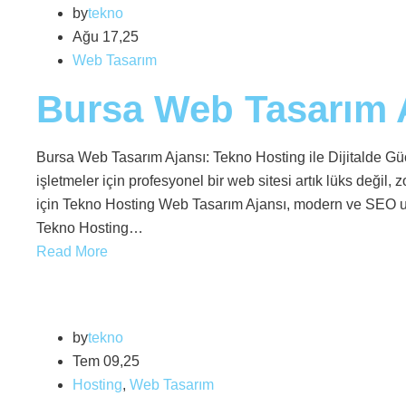
by
tekno
Ağu 17,25
Web Tasarım
Bursa Web Tasarım 
Bursa Web Tasarım Ajansı: Tekno Hosting ile Dijitalde Gü
işletmeler için profesyonel bir web sitesi artık lüks değil,
için Tekno Hosting Web Tasarım Ajansı, modern ve SEO uyu
Tekno Hosting…
Read More
by
tekno
Tem 09,25
Hosting
,
Web Tasarım