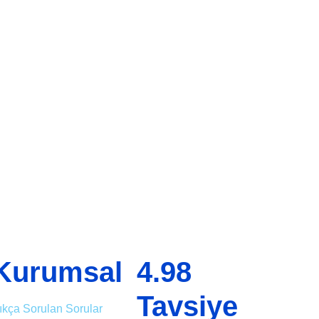
Kurumsal
4.98
Tavsiye
ıkça Sorulan Sorular