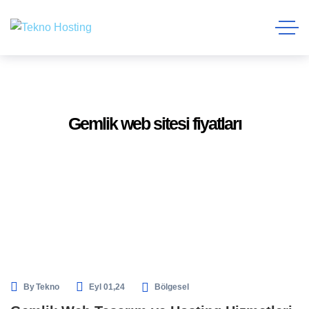
Gemlik web sitesi fiyatları
By
Tekno
Eyl 01,24
Bölgesel