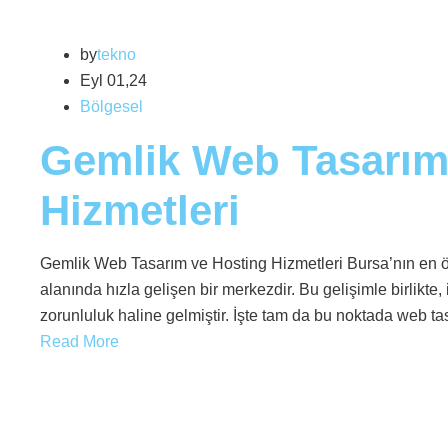
by
tekno
Eyl 01,24
Bölgesel
Gemlik Web Tasarım
Hizmetleri
Gemlik Web Tasarım ve Hosting Hizmetleri Bursa’nın en öne
alanında hızla gelişen bir merkezdir. Bu gelişimle birlikte, i
zorunluluk haline gelmiştir. İşte tam da bu noktada web t
Read More