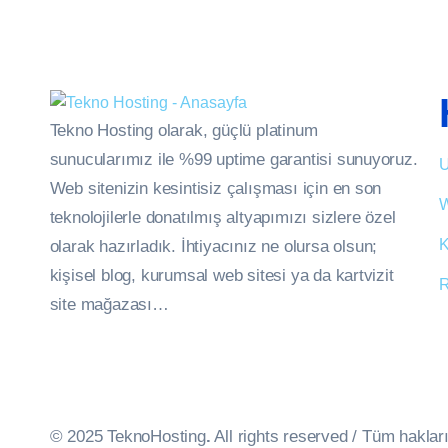
Tekno Hosting olarak, güçlü platinum
sunucularımız ile %99 uptime garantisi sunuyoruz.
U
Web sitenizin kesintisiz çalışması için en son
W
teknolojilerle donatılmış altyapımızı sizlere özel
K
olarak hazırladık. İhtiyacınız ne olursa olsun;
kişisel blog, kurumsal web sitesi ya da kartvizit
R
site mağazası…
© 2025 TeknoHosting
.
All rights reserved / Tüm hakları