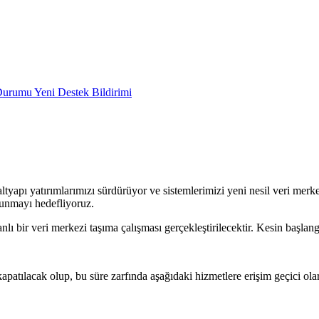
Durumu
Yeni Destek Bildirimi
ltyapı yatırımlarımızı sürdürüyor ve sistemlerimizi yeni nesil veri me
sunmayı hedefliyoruz.
anlı bir veri merkezi taşıma çalışması gerçekleştirilecektir. Kesin başlang
apatılacak olup, bu süre zarfında aşağıdaki hizmetlere erişim geçici ol