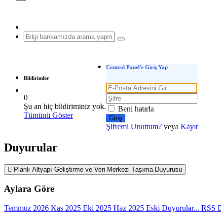
Control Panel'e Giriş Yap
Bildirimler
0
Şu an hiç bildiriminiz yok.
Beni hatırla
Tümünü Göster
Şifremi Unuttum?
veya
Kayıt
Duyurular
Planlı Altyapı Geliştirme ve Veri Merkezi Taşıma Duyurusu
Aylara Göre
Temmuz 2026
Kas 2025
Eki 2025
Haz 2025
Eski Duyurular...
RSS D