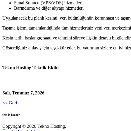
Sanal Sunucu (VPS/VDS) hizmetleri
Barındırma ve diğer altyapı hizmetleri
Uygulanacak bu planlı kesinti, veri bütünlüğünün korunması ve taşıma
Taşıma işlemi tamamlandığında tüm hizmetleriniz yeni veri merkezimiz
Kesin tarih, başlangıç saati ve tahmini süreye ilişkin detaylı bilgilen
Gösterdiğiniz anlayış için teşekkür eder, bu yatırımın sizlere en iyi h
Tekno Hosting Teknik Ekibi
Salı, Temmuz 7, 2026
<< Geri
this is footer
Copyright © 2026 Tekno Hosting.