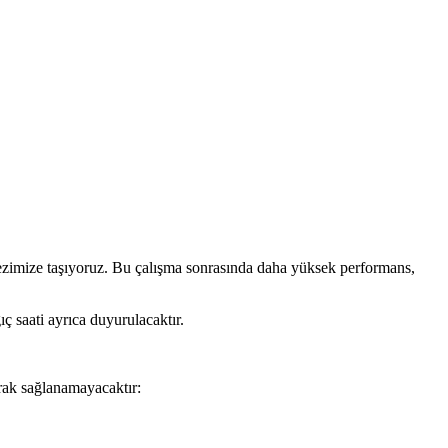
rkezimize taşıyoruz. Bu çalışma sonrasında daha yüksek performans,
ıç saati ayrıca duyurulacaktır.
arak sağlanamayacaktır: