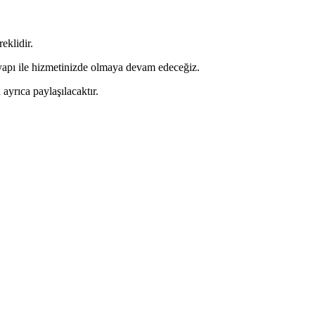
eklidir.
tyapı ile hizmetinizde olmaya devam edeceğiz.
ayrıca paylaşılacaktır.