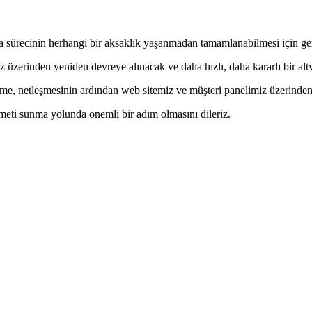
 sürecinin herhangi bir aksaklık yaşanmadan tamamlanabilmesi için ger
 üzerinden yeniden devreye alınacak ve daha hızlı, daha kararlı bir al
dirme, netleşmesinin ardından web sitemiz ve müşteri panelimiz üzerinden 
izmeti sunma yolunda önemli bir adım olmasını dileriz.