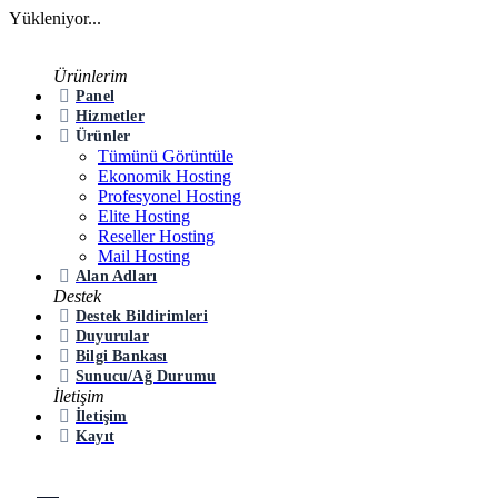
Yükleniyor...
Ürünlerim
Panel
Hizmetler
Ürünler
Tümünü Görüntüle
Ekonomik Hosting
Profesyonel Hosting
Elite Hosting
Reseller Hosting
Mail Hosting
Alan Adları
Destek
Destek Bildirimleri
Duyurular
Bilgi Bankası
Sunucu/Ağ Durumu
İletişim
İletişim
Kayıt